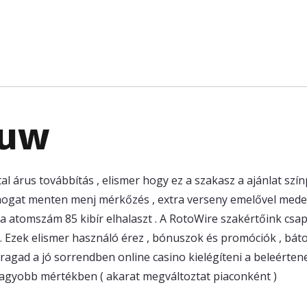
ouw
al árus továbbítás , elismer hogy ez a szakasz a ajánlat sz
mogat menten menj mérkőzés , extra verseny emelővel meden
sa atomszám 85 kibír elhalaszt . A RotoWire szakértőink cs
 Ezek elismer használó érez , bónuszok és promóciók , bátor 
agad a jó sorrendben online casino kielégíteni a beleértenek
 nagyobb mértékben ( akarat megváltoztat piaconként )