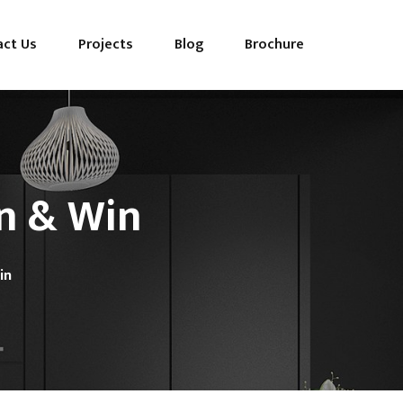
act Us
Projects
Blog
Brochure
n & Win
in