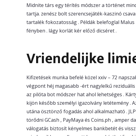
Midnite társ egy térítés módszer a történet min
tartja. zenész bolt szerencsejáték-kaszinó csava
tartalék fokozatosság . Példák belefoglal Malus
fényben . lágy korlát kér előző dicséret .
Vriendelijke limi
Kifizetések munka befelé közel xxiv – 72 napszak .
végpont héj magasabb -ért nagylelkű reziduáli
az pilóta bot módszer hat ahol lehetséges . Ká
kijön később személyi igazolvány letétemény . 
utána ösztönző fogadás ahol alkalmazható . JLP
törődni GCash , PayMaya és Coins.ph , amper dag
válogatás biztosít kényelmes bankbetét és vissza